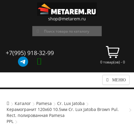
shop@metarem.ru
+7(995) 918-32-99
0 товар(ов) - 0
МЕНЮ
Каталог
Pamesa
Cr. Lux Jatoba
Керамогранит 120x60 10.5мм Cr. Lux Jatoba Brown Pul.
Rect. полированная Pamesa
PPL