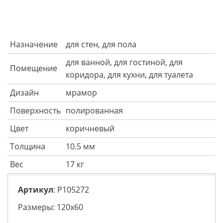
Назначение
для стен, для пола
для ванной, для гостиной, для
Помещение
коридора, для кухни, для туалета
Дизайн
мрамор
Поверхность
полированная
Цвет
коричневый
Толщина
10.5 мм
Вес
17 кг
Артикул
: P105272
Размеры: 120х60