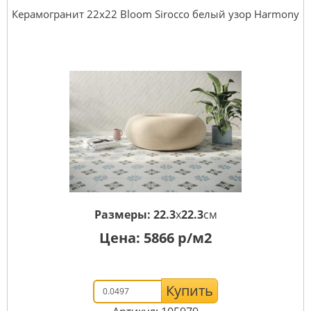
Керамогранит 22x22 Bloom Sirocco белый узор Harmony
Размеры:
22.3
x
22.3
см
Цена:
5866
р/м2
Купить