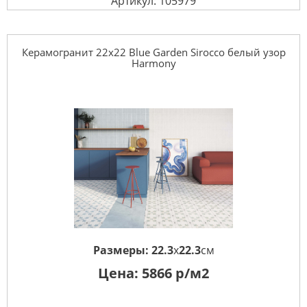
Артикул: 105979
Керамогранит 22x22 Blue Garden Sirocco белый узор
Harmony
Размеры:
22.3
x
22.3
см
Цена:
5866
р/м2