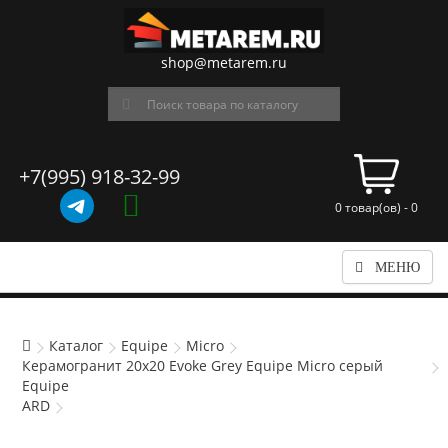
shop@metarem.ru
+7(995) 918-32-99
0 товар(ов) - 0
МЕНЮ
Каталог
Equipe
Micro
Керамогранит 20x20 Evoke Grey Equipe Micro серый
Equipe
ARD