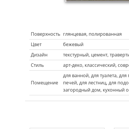
Поверхность
глянцевая, полированная
Цвет
бежевый
Дизайн
текстурный, цемент, траверт
Стиль
арт-деко, классический, со
для ванной, для туалета, для
Помещение
печей, для лестниц, для под
загородный дом, кухонный о