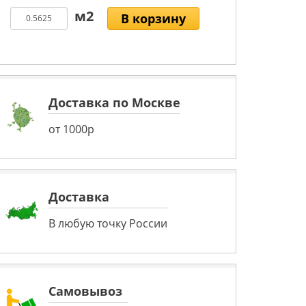
В корзину
Доставка по Москве
от 1000р
Доставка
В любую точку России
Самовывоз