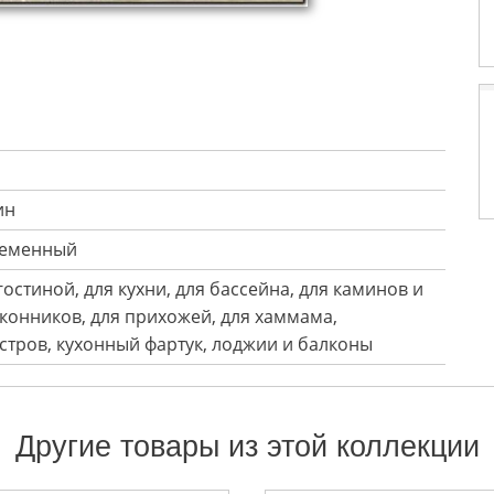
ин
временный
 гостиной, для кухни, для бассейна, для каминов и
оконников, для прихожей, для хаммама,
стров, кухонный фартук, лоджии и балконы
Другие товары из этой коллекции