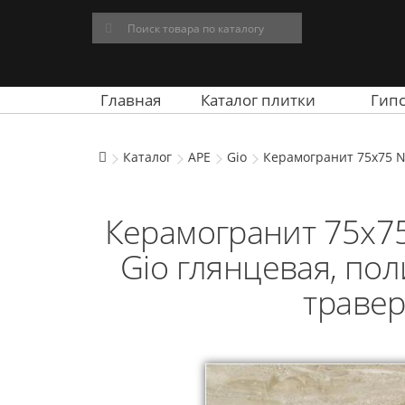
Главная
Каталог плитки
Гип
Каталог
APE
Gio
Керамогранит 75x75 N
Керамогранит 75x75 
Gio глянцевая, по
травер