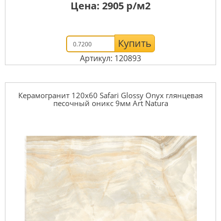
Цена:
2905
р/м2
Купить
Артикул: 120893
Керамогранит 120x60 Safari Glossy Onyx глянцевая
песочный оникс 9мм Art Natura