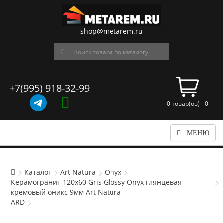
shop@metarem.ru
+7(995) 918-32-99
0 товар(ов) - 0
МЕНЮ
Каталог
Art Natura
Onyx
Керамогранит 120x60 Gris Glossy Onyx глянцевая
кремовый оникс 9мм Art Natura
ARD