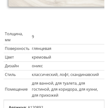
Толщина,
9
мм
Поверхность
глянцевая
Цвет
кремовый
Дизайн
оникс
Стиль
классический, лофт, скандинавский
для ванной, для туалета, для
Помещение
гостиной, для коридора, для кухни,
для прихожей
Артикул
: A120892