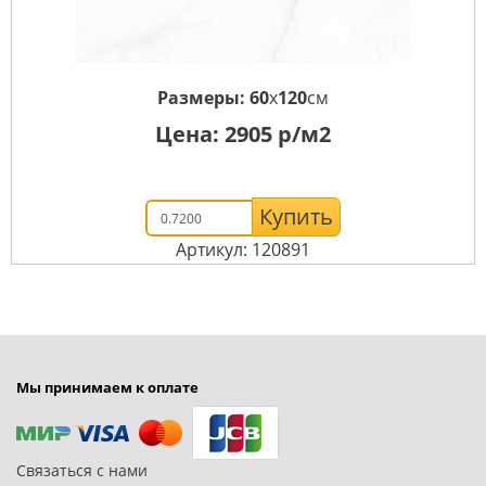
Размеры:
60
x
120
см
Цена:
2905
р/м2
Купить
Артикул: 120891
Мы принимаем к оплате
Связаться с нами