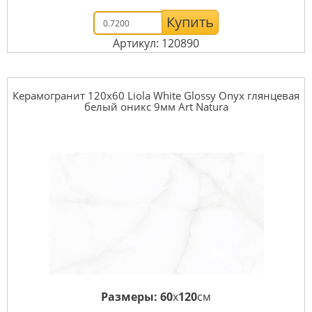
Купить
Артикул: 120890
Керамогранит 120x60 Liola White Glossy Onyx глянцевая
белый оникс 9мм Art Natura
Размеры:
60
x
120
см