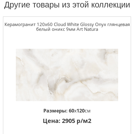
Другие товары из этой коллекции
Керамогранит 120x60 Cloud White Glossy Onyx глянцевая
белый оникс 9мм Art Natura
Размеры:
60
x
120
см
Цена:
2905
р/м2