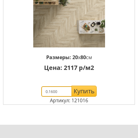
Размеры:
20
x
80
см
Цена:
2117
р/м2
Купить
Артикул: 121016