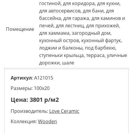
гостиной, для коридора, для кухни,
для автосервисов, для бани, для
бассейна, для гаража, для каминов и
печей, для лестниц, для прихожей,
Помещение
для хаммама, загородный дом,
кухонный остров, кухонный фартук,
лоджии и балконы, под барбекю,
ступеньки крыльца, терраса, уличные
дорожки, шале
Артикул
: A121015
Размеры: 100х20
Цена:
3801
р/м2
Производитель:
Love Ceramic
Коллекция:
Wooden