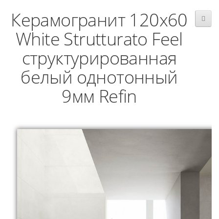
Керамогранит 120x60
White Strutturato Feel
структурированная
белый однотонный
9мм Refin