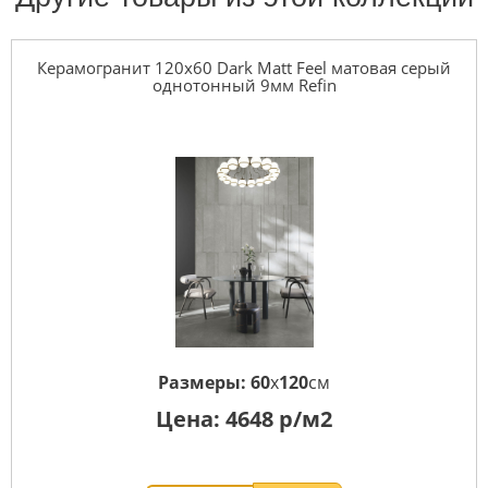
Керамогранит 120x60 Dark Matt Feel матовая серый
однотонный 9мм Refin
Размеры:
60
x
120
см
Цена:
4648
р/м2