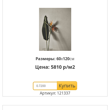
Размеры:
60
x
120
см
Цена:
5810
р/м2
Купить
Артикул: 121337