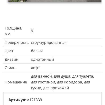
Толщина,
9
мм
Поверхность
структурированная
Цвет
белый
Дизайн
однотонный
Стиль
лофт
для ванной, для душа, для туалета,
Помещение
для гостиной, для коридора, для
кухни, для прихожей
Артикул
: A121339