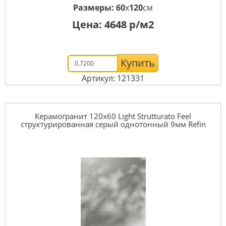
Размеры:
60
x
120
см
Цена:
4648
р/м2
Купить
Артикул: 121331
Керамогранит 120x60 Light Strutturato Feel
структурированная серый однотонный 9мм Refin