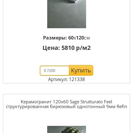
Размеры:
60
x
120
см
Цена:
5810
р/м2
Купить
Артикул: 121338
Керамогранит 120x60 Sage Strutturato Feel
структурированная бирюзовый однотонный 9мм Refin