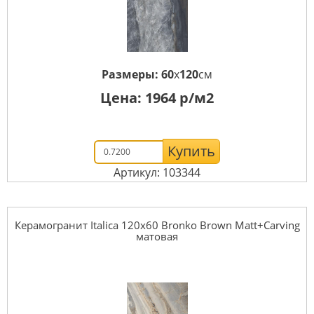
Размеры:
60
x
120
см
Цена:
1964
р/м2
Купить
Артикул: 103344
Керамогранит Italica 120x60 Bronko Brown Matt+Carving
матовая