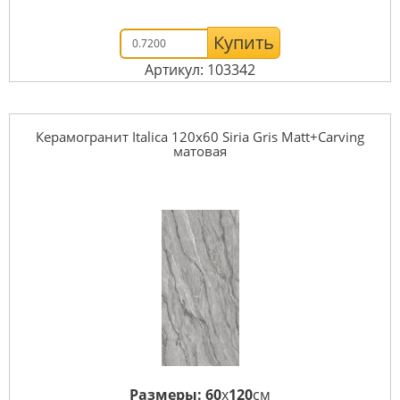
Купить
Артикул: 103342
Керамогранит Italica 120x60 Siria Gris Matt+Carving
матовая
Размеры:
60
x
120
см