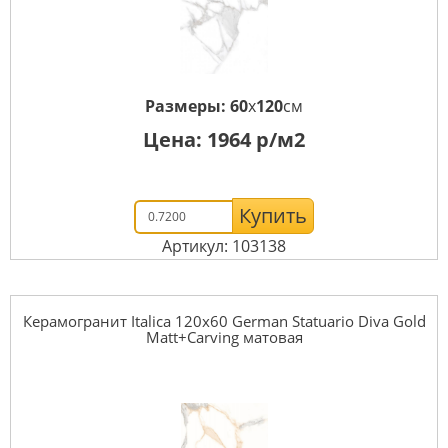
Размеры:
60
x
120
см
Цена:
1964
р/м2
Купить
Артикул: 103138
Керамогранит Italica 120x60 German Statuario Diva Gold
Matt+Carving матовая