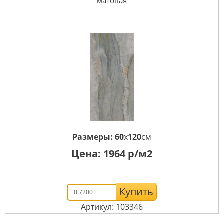
матовая
Размеры:
60
x
120
см
Цена:
1964
р/м2
Купить
Артикул: 103346