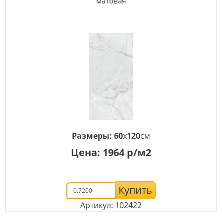
матовая
Размеры:
60
x
120
см
Цена:
1964
р/м2
Купить
Артикул: 102422