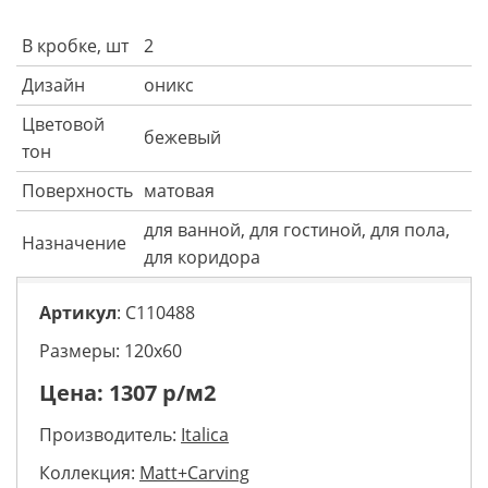
В кробке, шт
2
Дизайн
оникс
Цветовой
бежевый
тон
Поверхность
матовая
для ванной, для гостиной, для пола,
Назначение
для коридора
Артикул
: C110488
Размеры: 120х60
Цена:
1307
р/м2
Производитель:
Italica
Коллекция:
Matt+Carving