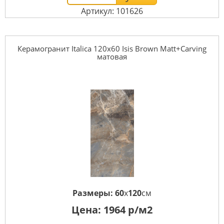
Артикул: 101626
Керамогранит Italica 120x60 Isis Brown Matt+Carving
матовая
Размеры:
60
x
120
см
Цена:
1964
р/м2