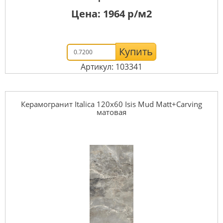
Цена:
1964
р/м2
Купить
Артикул: 103341
Керамогранит Italica 120x60 Isis Mud Matt+Carving
матовая