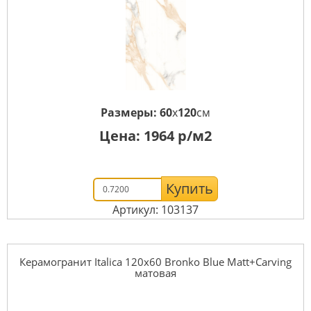
Размеры:
60
x
120
см
Цена:
1964
р/м2
Купить
Артикул: 103137
Керамогранит Italica 120x60 Bronko Blue Matt+Carving
матовая