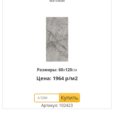
матовая
Размеры:
60
x
120
см
Цена:
1964
р/м2
Купить
Артикул: 102423