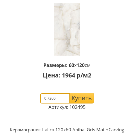
Размеры:
60
x
120
см
Цена:
1964
р/м2
Купить
Артикул: 102495
Керамогранит Italica 120x60 Anibal Gris Matt+Carving