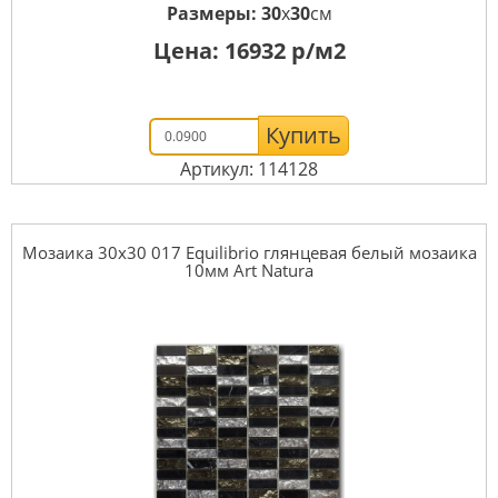
Размеры:
30
x
30
см
Цена:
16932
р/м2
Купить
Артикул: 114128
Мозаика 30x30 017 Equilibrio глянцевая белый мозаика
10мм Art Natura