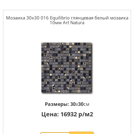
Мозаика 30x30 016 Equilibrio глянцевая белый мозаика
10мм Art Natura
Размеры:
30
x
30
см
Цена:
16932
р/м2