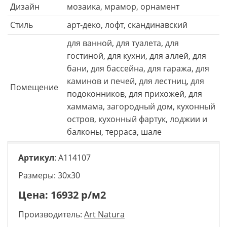
Дизайн
мозаика, мрамор, орнамент
Стиль
арт-деко, лофт, скандинавский
для ванной, для туалета, для
гостиной, для кухни, для аллей, для
бани, для бассейна, для гаража, для
каминов и печей, для лестниц, для
Помещение
подоконников, для прихожей, для
хаммама, загородный дом, кухонный
остров, кухонный фартук, лоджии и
балконы, терраса, шале
Артикул
: A114107
Размеры: 30х30
Цена:
16932
р/м2
Производитель:
Art Natura