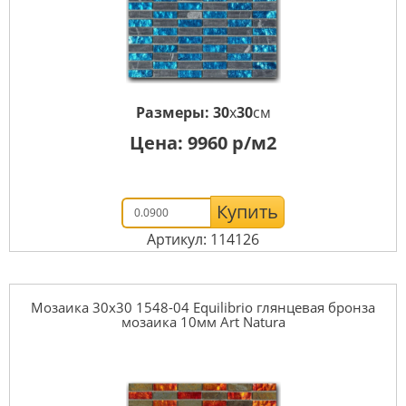
Размеры:
30
x
30
см
Цена:
9960
р/м2
Купить
Артикул: 114126
Мозаика 30x30 1548-04 Equilibrio глянцевая бронза
мозаика 10мм Art Natura