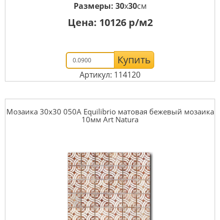
Размеры:
30
x
30
см
Цена:
10126
р/м2
Купить
Артикул: 114120
Мозаика 30x30 050A Equilibrio матовая бежевый мозаика
10мм Art Natura