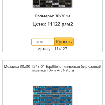
Размеры:
30
x
30
см
Цена:
11122
р/м2
Купить
Артикул: 114127
Мозаика 30x30 1548-01 Equilibrio глянцевая бирюзовый
мозаика 10мм Art Natura