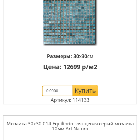
Размеры:
30
x
30
см
Цена:
12699
р/м2
Купить
Артикул: 114133
Мозаика 30x30 014 Equilibrio глянцевая серый мозаика
10мм Art Natura