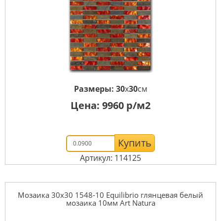
Размеры:
30
x
30
см
Цена:
9960
р/м2
Купить
Артикул: 114125
Мозаика 30x30 1548-10 Equilibrio глянцевая белый
мозаика 10мм Art Natura