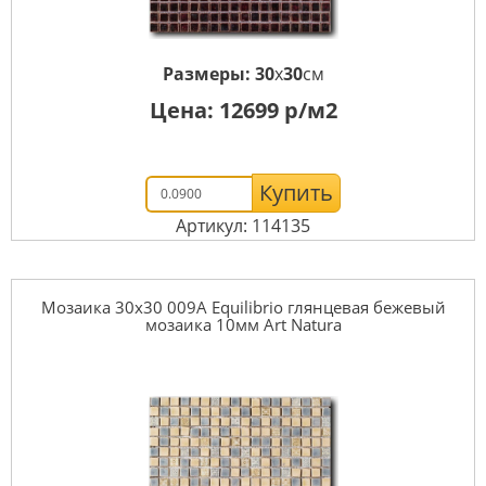
Размеры:
30
x
30
см
Цена:
12699
р/м2
Купить
Артикул: 114135
Мозаика 30x30 009A Equilibrio глянцевая бежевый
мозаика 10мм Art Natura