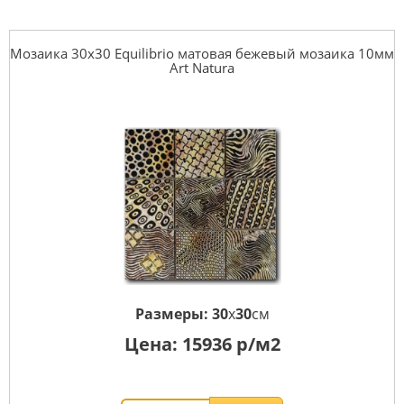
Мозаика 30x30 Equilibrio матовая бежевый мозаика 10мм
Art Natura
Размеры:
30
x
30
см
Цена:
15936
р/м2