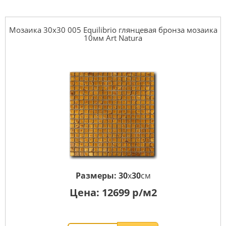
Мозаика 30x30 005 Equilibrio глянцевая бронза мозаика
10мм Art Natura
Размеры:
30
x
30
см
Цена:
12699
р/м2