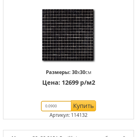
Размеры:
30
x
30
см
Цена:
12699
р/м2
Купить
Артикул: 114132