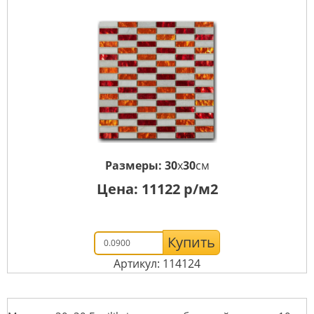
Размеры:
30
x
30
см
Цена:
11122
р/м2
Купить
Артикул: 114124