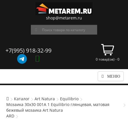
shop@metarem.ru
+7(995) 918-32-99
0 товар(ов) - 0
МЕНЮ
Каталог
Art Natura
Equilibrio
Мозаика 30x30 001A 1 Equilibrio глянцевая, матовая
бежевый мозаика Art Natura
ARD