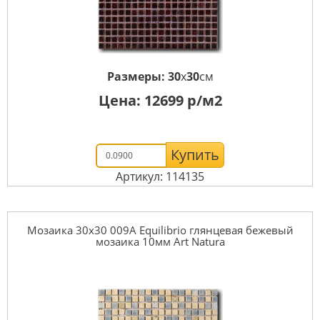
Размеры:
30
x
30
см
Цена:
12699
р/м2
Купить
Артикул: 114135
Мозаика 30x30 009A Equilibrio глянцевая бежевый
мозаика 10мм Art Natura