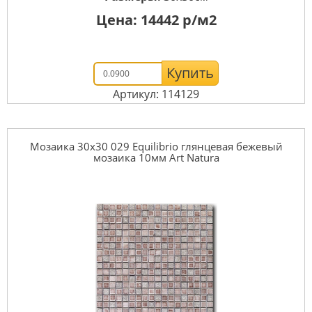
Цена:
14442
р/м2
Купить
Артикул: 114129
Мозаика 30x30 029 Equilibrio глянцевая бежевый
мозаика 10мм Art Natura