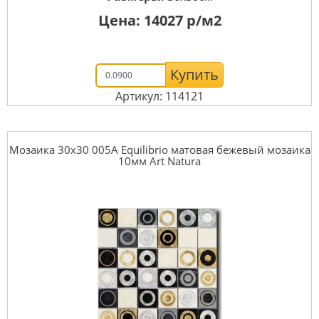
Цена:
14027
р/м2
Купить
Артикул: 114121
Мозаика 30x30 005A Equilibrio матовая бежевый мозаика
10мм Art Natura