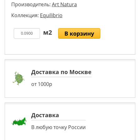
Производитель:
Art Natura
Коллекция:
Equilibrio
В корзину
Доставка по Москве
от 1000р
Доставка
В любую точку России