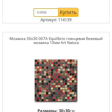
Купить
Артикул: 114139
Мозаика 30x30 007A Equilibrio глянцевая бежевый
мозаика 10мм Art Natura
Размеры:
30
x
30
см