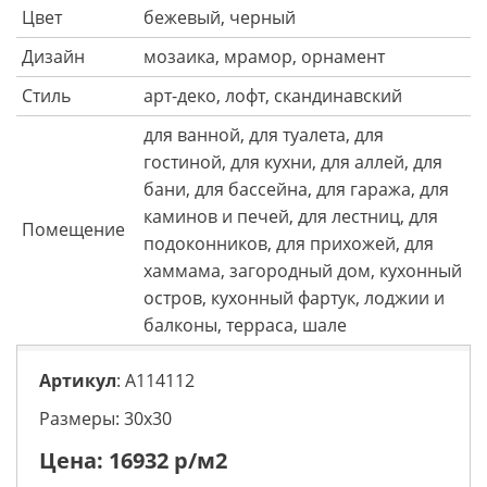
Цвет
бежевый, черный
Дизайн
мозаика, мрамор, орнамент
Стиль
арт-деко, лофт, скандинавский
для ванной, для туалета, для
гостиной, для кухни, для аллей, для
бани, для бассейна, для гаража, для
каминов и печей, для лестниц, для
Помещение
подоконников, для прихожей, для
хаммама, загородный дом, кухонный
остров, кухонный фартук, лоджии и
балконы, терраса, шале
Артикул
: A114112
Размеры: 30х30
Цена:
16932
р/м2