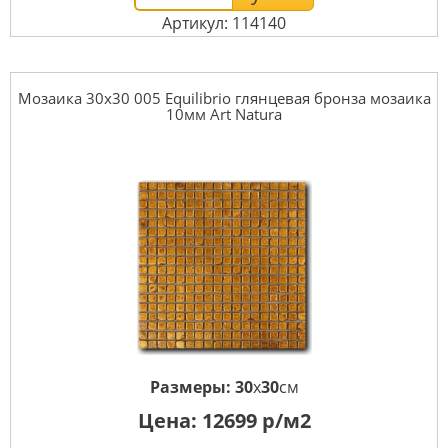
Артикул: 114140
Мозаика 30x30 005 Equilibrio глянцевая бронза мозаика
10мм Art Natura
Размеры:
30
x
30
см
Цена:
12699
р/м2