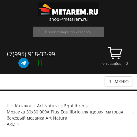
shop@metarem.ru
+7(995) 918-32-99
0 товар(ов) - 0
МЕНЮ
Каталог
Art Natura
Equilibrio
Мозаика 30x30 009A Plus Equilibrio глянцевая, матовая
бежевый мозаика Art Natura
ARD