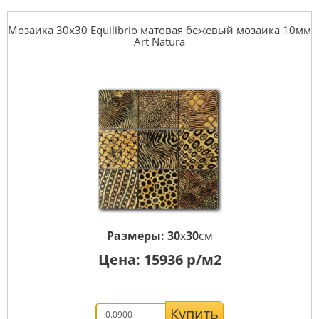
Мозаика 30x30 Equilibrio матовая бежевый мозаика 10мм
Art Natura
Размеры:
30
x
30
см
Цена:
15936
р/м2
Купить