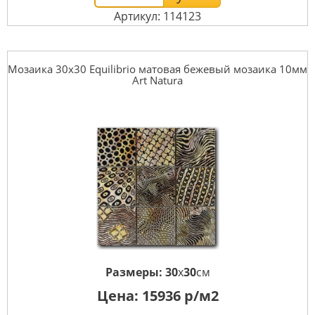
Артикул: 114123
Мозаика 30x30 Equilibrio матовая бежевый мозаика 10мм
Art Natura
Размеры:
30
x
30
см
Цена:
15936
р/м2