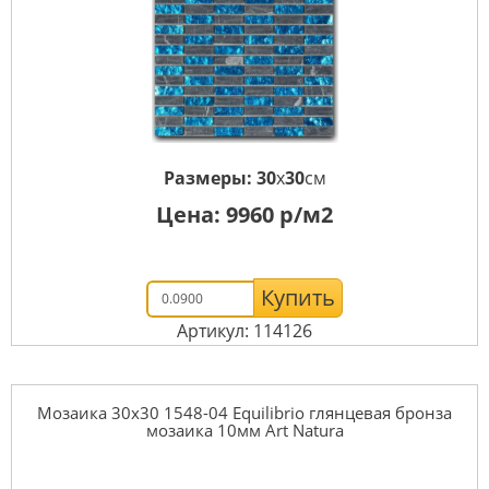
Размеры:
30
x
30
см
Цена:
9960
р/м2
Купить
Артикул: 114126
Мозаика 30x30 1548-04 Equilibrio глянцевая бронза
мозаика 10мм Art Natura