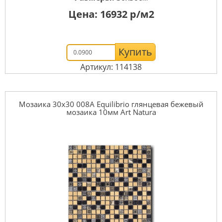
Цена:
16932
р/м2
Купить
Артикул: 114138
Мозаика 30x30 008A Equilibrio глянцевая бежевый
мозаика 10мм Art Natura