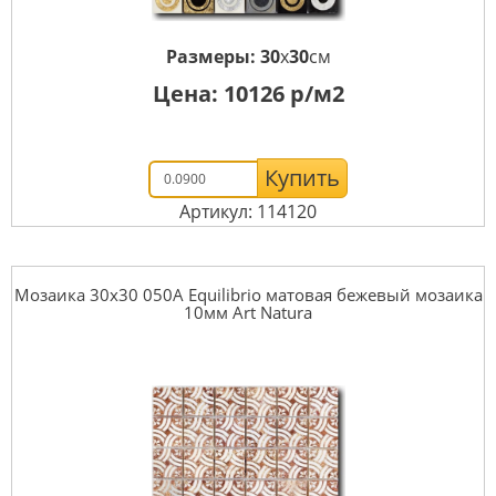
Размеры:
30
x
30
см
Цена:
10126
р/м2
Купить
Артикул: 114120
Мозаика 30x30 050A Equilibrio матовая бежевый мозаика
10мм Art Natura