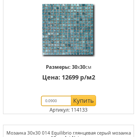
Размеры:
30
x
30
см
Цена:
12699
р/м2
Купить
Артикул: 114133
Мозаика 30x30 014 Equilibrio глянцевая серый мозаика