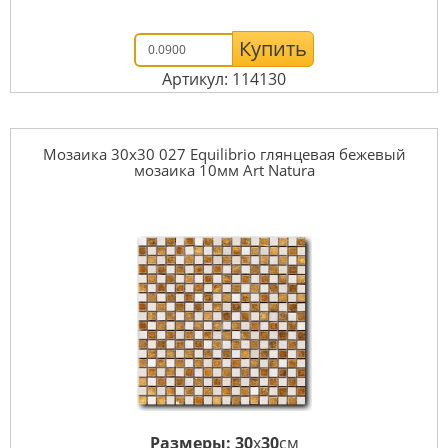
Купить
Артикул: 114130
Мозаика 30x30 027 Equilibrio глянцевая бежевый
мозаика 10мм Art Natura
Размеры:
30
x
30
см