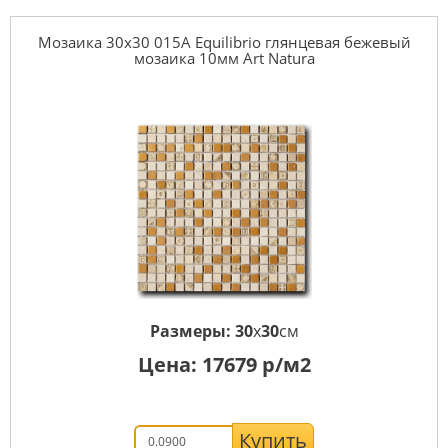
Мозаика 30x30 015A Equilibrio глянцевая бежевый
мозаика 10мм Art Natura
Размеры:
30
x
30
см
Цена:
17679
р/м2
Купить