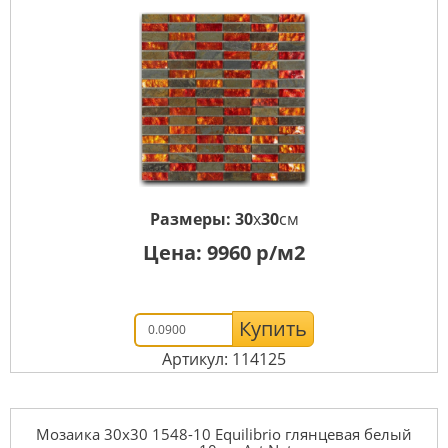
Размеры:
30
x
30
см
Цена:
9960
р/м2
Купить
Артикул: 114125
Мозаика 30x30 1548-10 Equilibrio глянцевая белый