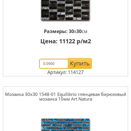
Размеры:
30
x
30
см
Цена:
11122
р/м2
Купить
Артикул: 114127
Мозаика 30x30 1548-01 Equilibrio глянцевая бирюзовый
мозаика 10мм Art Natura