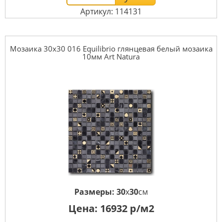
Артикул: 114131
Мозаика 30x30 016 Equilibrio глянцевая белый мозаика
10мм Art Natura
Размеры:
30
x
30
см
Цена:
16932
р/м2