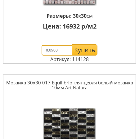
Размеры:
30
x
30
см
Цена:
16932
р/м2
Купить
Артикул: 114128
Мозаика 30x30 017 Equilibrio глянцевая белый мозаика
10мм Art Natura