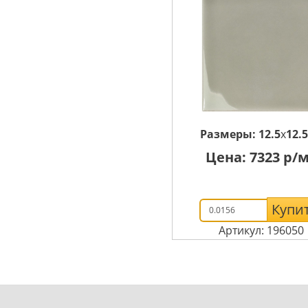
Размеры:
12.5
x
12.5
Цена:
7323
р/м
Купи
Артикул: 196050