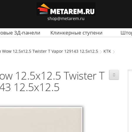
shop@metarem.ru
совые 3Д-панели
Клинкерные ступени
Што
 Wow 12.5x12.5 Twister T Vapor 129143 12.5x12.5
KTK
w 12.5x12.5 Twister T
43 12.5x12.5