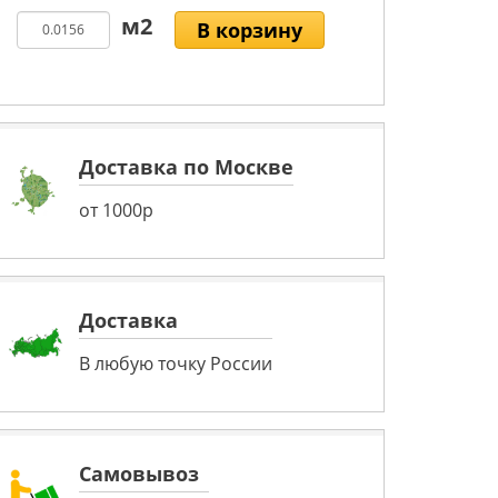
В корзину
Доставка по Москве
от 1000р
Доставка
В любую точку России
Самовывоз