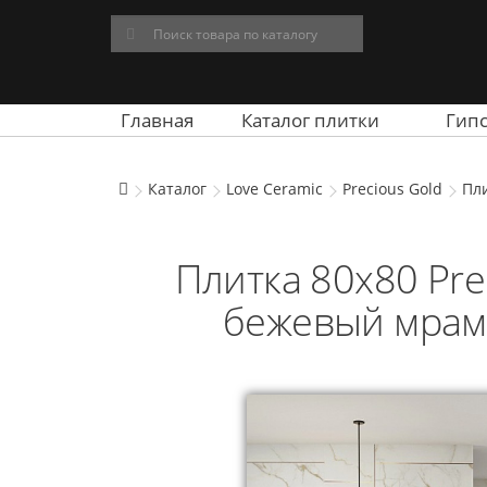
Главная
Каталог плитки
Гип
Каталог
Love Ceramic
Precious Gold
Пли
Плитка 80x80 Pre
бежевый мрамо