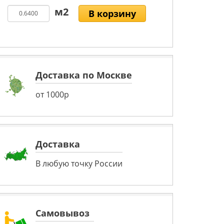
В корзину
Доставка по Москве
от 1000р
Доставка
В любую точку России
Самовывоз