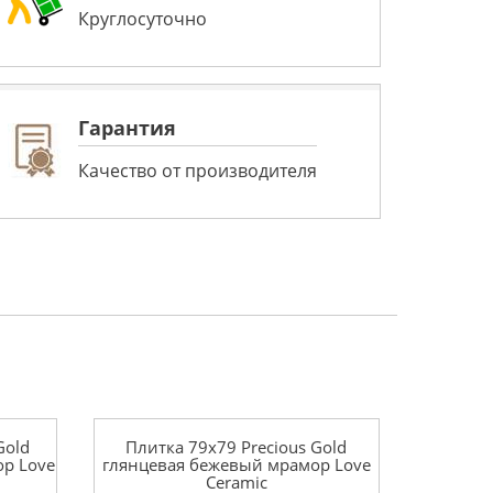
Круглосуточно
Гарантия
Качество от производителя
Gold
Плитка 79x79 Precious Gold
р Love
глянцевая бежевый мрамор Love
Ceramic