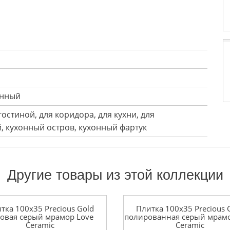
енный
 гостиной, для коридора, для кухни, для
, кухонный остров, кухонный фартук
Другие товары из этой коллекции
тка 100x35 Precious Gold
Плитка 100x35 Precious 
овая серый мрамор Love
полированная серый мрамо
Ceramic
Ceramic