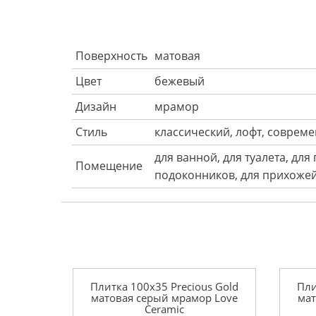
Поверхность
матовая
Цвет
бежевый
Дизайн
мрамор
Стиль
классический, лофт, соврем
для ванной, для туалета, для
Помещение
подоконников, для прихожей
Плитка 100x35 Precious Gold
Пли
матовая серый мрамор Love
мат
Ceramic