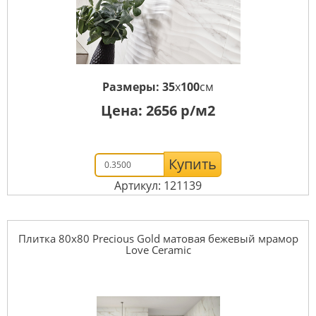
Размеры:
35
x
100
см
Цена:
2656
р/м2
Купить
Артикул: 121139
Плитка 80x80 Precious Gold матовая бежевый мрамор
Love Ceramic