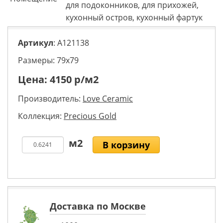
для подоконников, для прихожей,
кухонный остров, кухонный фартук
Артикул
: A121138
Размеры: 79х79
Цена:
4150
р/м2
Производитель:
Love Ceramic
Коллекция:
Precious Gold
В корзину
Доставка по Москве