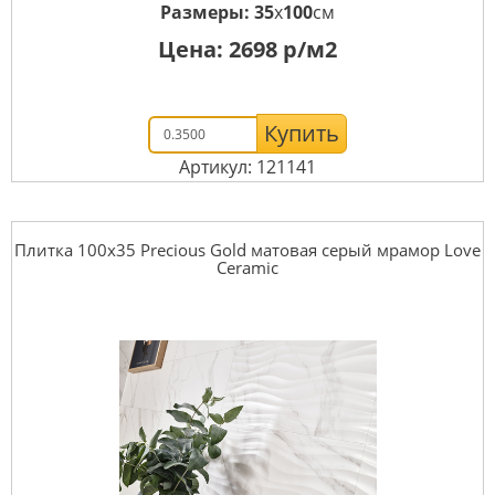
Размеры:
35
x
100
см
Цена:
2698
р/м2
Купить
Артикул: 121141
Плитка 100x35 Precious Gold матовая серый мрамор Love
Ceramic