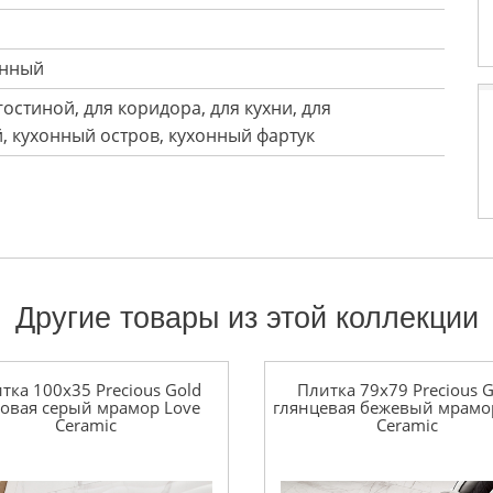
енный
 гостиной, для коридора, для кухни, для
, кухонный остров, кухонный фартук
Другие товары из этой коллекции
тка 100x35 Precious Gold
Плитка 79x79 Precious G
овая серый мрамор Love
глянцевая бежевый мрамо
Ceramic
Ceramic