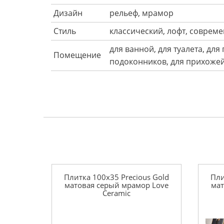
Дизайн
рельеф, мрамор
Стиль
классический, лофт, соврем
для ванной, для туалета, для
Помещение
подоконников, для прихожей
Плитка 100x35 Precious Gold
Пли
матовая серый мрамор Love
мат
Ceramic