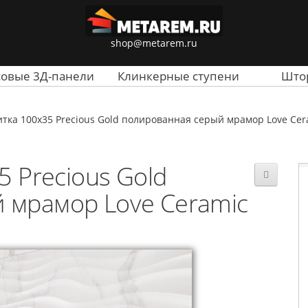
shop@metarem.ru
совые 3Д-панели
Клинкерные ступени
Што
тка 100x35 Precious Gold полированная серый мрамор Love Cer
 Precious Gold
 мрамор Love Ceramic