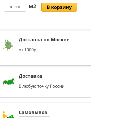
В корзину
Доставка по Москве
от 1000р
Доставка
В любую точку России
Самовывоз