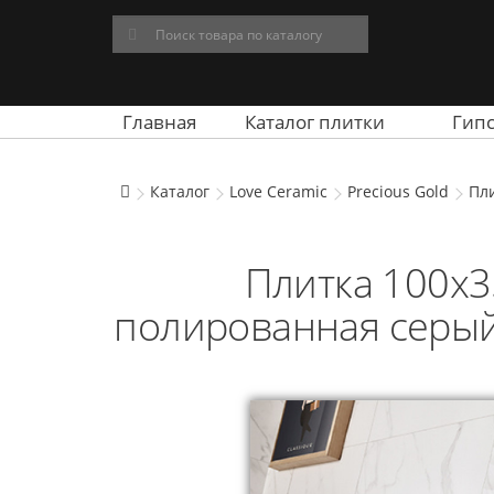
Главная
Каталог плитки
Гип
Каталог
Love Ceramic
Precious Gold
Пли
Плитка 100x35
полированная серый